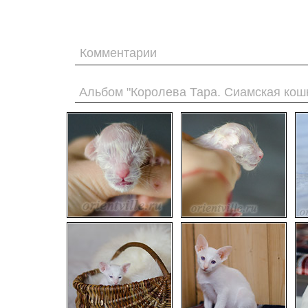
Комментарии
Альбом "Королева Тара. Сиамская кош