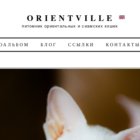
ORIENTVILLE
питомник ориентальных и сиамских кошек
ОАЛЬБОМ
БЛОГ
ССЫЛКИ
КОНТАКТ