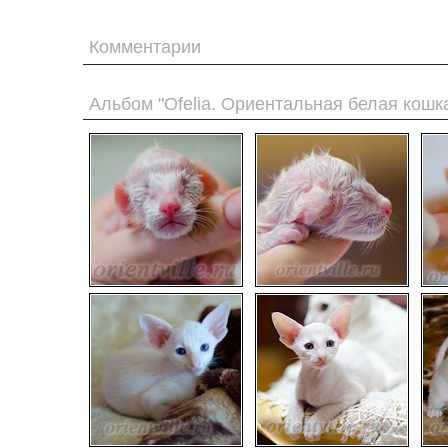
Комментарии
Альбом "Ofelia. Ориентальная белая кошк