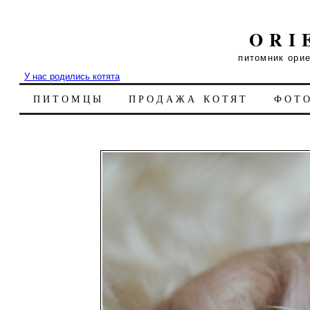
ORI
питомник ори
У нас родились котята
ПИТОМЦЫ
ПРОДАЖА КОТЯТ
ФОТ