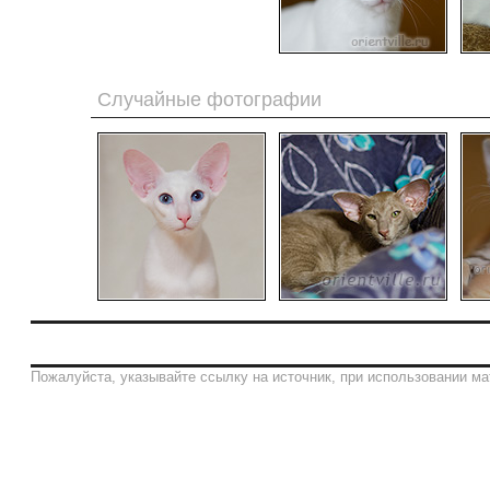
Случайные фотографии
Пожалуйста, указывайте ссылку на источник, при использовании ма