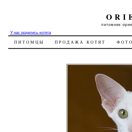
ORI
питомник ори
У нас родились котята
ПИТОМЦЫ
ПРОДАЖА КОТЯТ
ФОТ