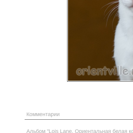
Комментарии
Альбом "Lois Lane. Ориентальная белая к