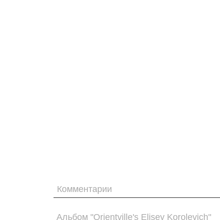
Комментарии
Альбом "Orientville's Elisey Korolevich"