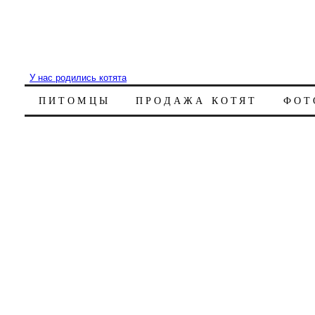
У нас родились котята
ПИТОМЦЫ
ПРОДАЖА КОТЯТ
ФОТ