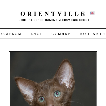
ORIENTVILLE
питомник ориентальных и сиамских кошек
ОАЛЬБОМ
БЛОГ
ССЫЛКИ
КОНТАКТ