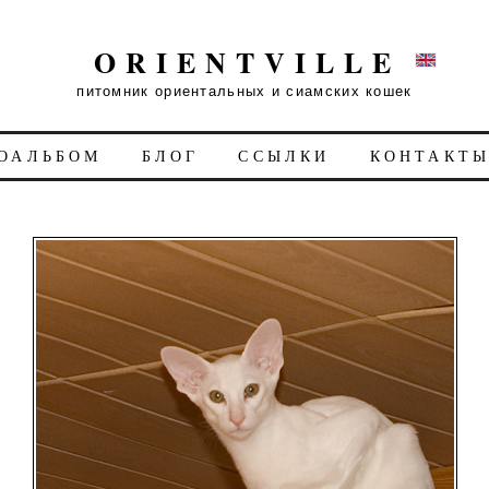
ORIENTVILLE
питомник ориентальных и сиамских кошек
ОАЛЬБОМ
БЛОГ
ССЫЛКИ
КОНТАКТ