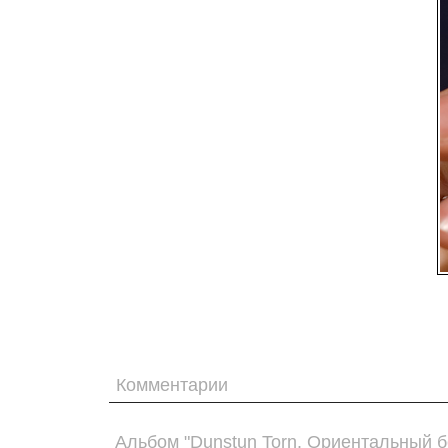
Комментарии
Альбом "Dunstun Torn. Ориентальный б