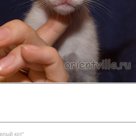
елый кот"