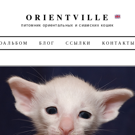
ORIENTVILLE
питомник ориентальных и сиамских кошек
ОАЛЬБОМ
БЛОГ
ССЫЛКИ
КОНТАКТ