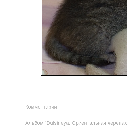
Комментарии
Альбом "Dulsineya. Ориентальная черепах