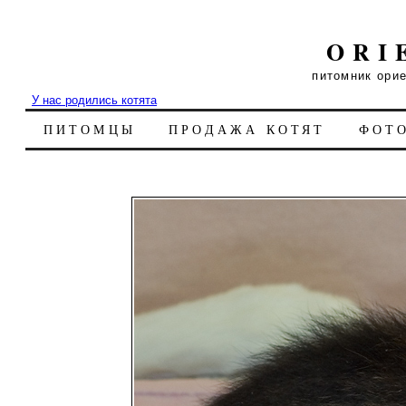
ORI
питомник ори
У нас родились котята
ПИТОМЦЫ
ПРОДАЖА КОТЯТ
ФОТ