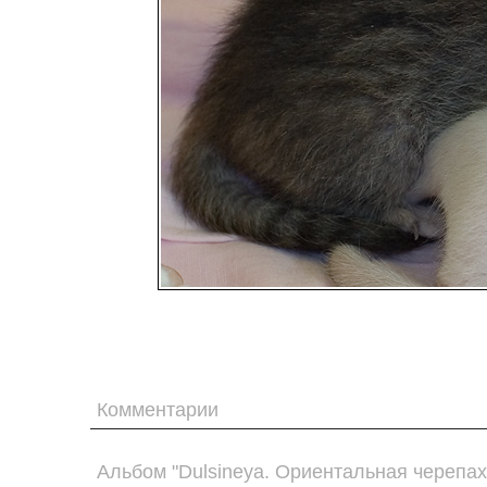
Комментарии
Альбом "Dulsineya. Ориентальная черепах