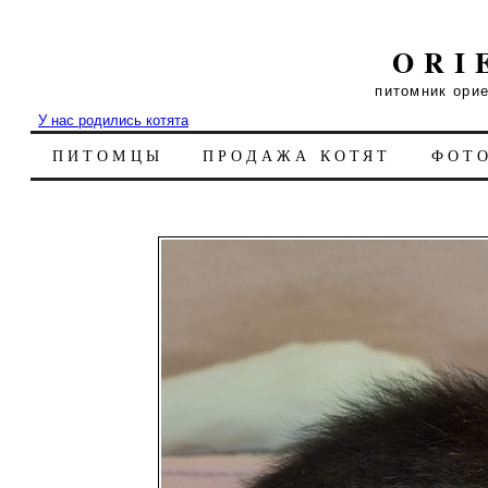
ORI
питомник ори
У нас родились котята
ПИТОМЦЫ
ПРОДАЖА КОТЯТ
ФОТ