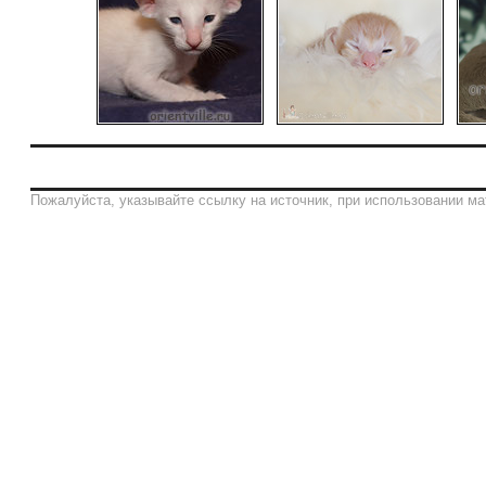
Пожалуйста, указывайте ссылку на источник, при использовании ма