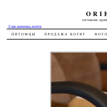
ORI
питомник ори
У нас родились котята
ПИТОМЦЫ
ПРОДАЖА КОТЯТ
ФОТ