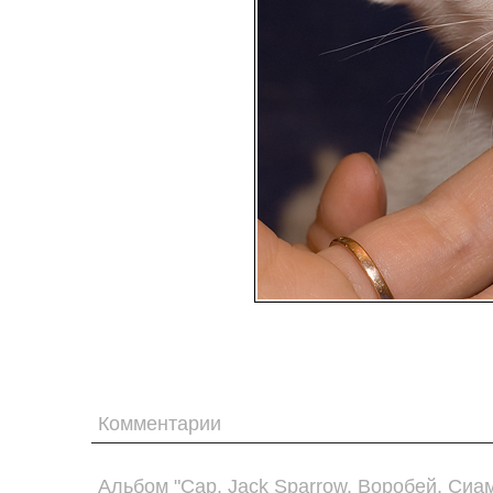
Комментарии
Альбом "Cap. Jack Sparrow. Воробей. Сиам