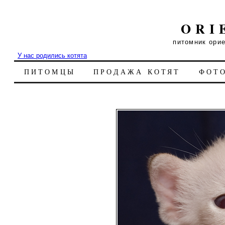
ORI
питомник ори
У нас родились котята
ПИТОМЦЫ
ПРОДАЖА КОТЯТ
ФОТ