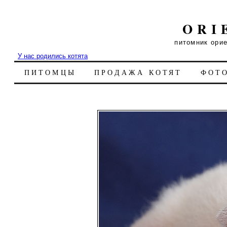
ORI
питомник ори
У нас родились котята
ПИТОМЦЫ
ПРОДАЖА КОТЯТ
ФОТ