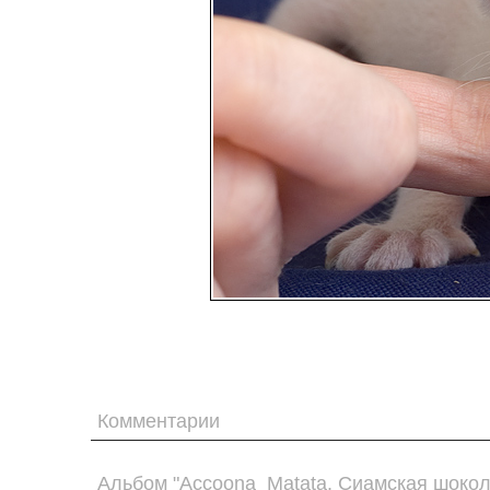
Комментарии
Альбом "Accoona_Matata. Сиамская шокол