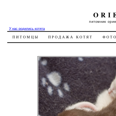
ORI
питомник ори
У нас родились котята
ПИТОМЦЫ
ПРОДАЖА КОТЯТ
ФОТ