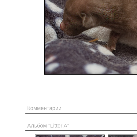
Комментарии
Альбом "Litter A"