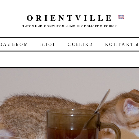
ORIENTVILLE
питомник ориентальных и сиамских кошек
ОАЛЬБОМ
БЛОГ
ССЫЛКИ
КОНТАКТ