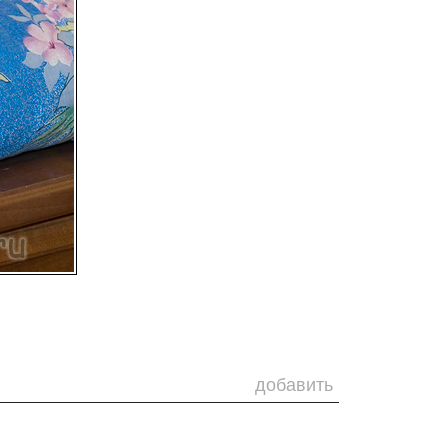
добавить