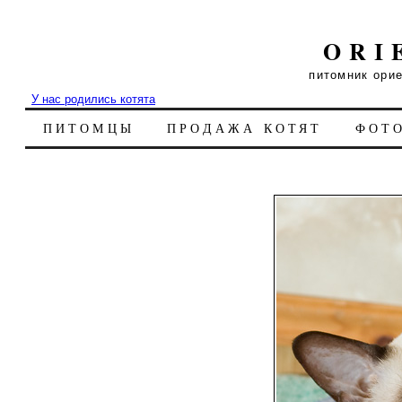
ORI
питомник ори
У нас родились котята
ПИТОМЦЫ
ПРОДАЖА КОТЯТ
ФОТ