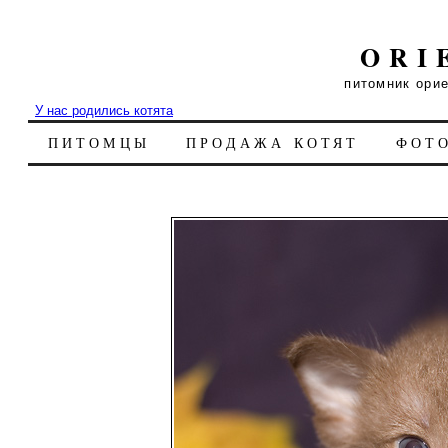
ORI
питомник ори
У нас родились котята
ПИТОМЦЫ
ПРОДАЖА КОТЯТ
ФОТ