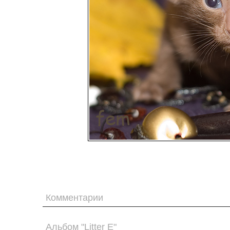
Комментарии
Альбом "Litter E"