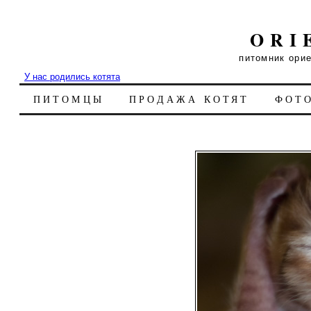
ORI
питомник ори
У нас родились котята
ПИТОМЦЫ
ПРОДАЖА КОТЯТ
ФОТ