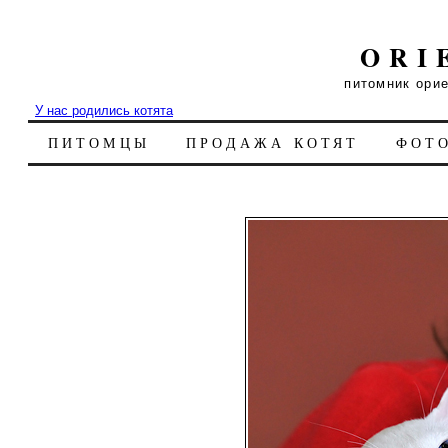
ORI
питомник ори
У нас родились котята
ПИТОМЦЫ
ПРОДАЖА КОТЯТ
ФОТ