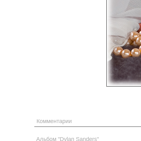
Комментарии
Альбом "Dylan Sanders"