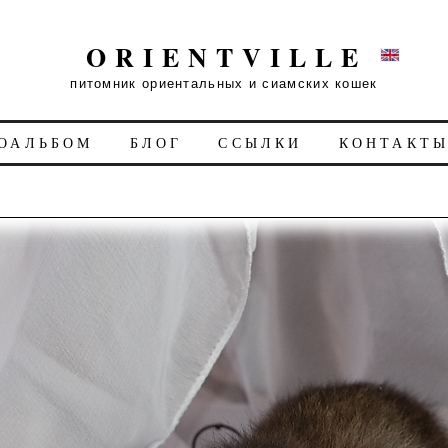
ORIENTVILLE
питомник ориентальных и сиамских кошек
ОАЛЬБОМ
БЛОГ
ССЫЛКИ
КОНТАКТ