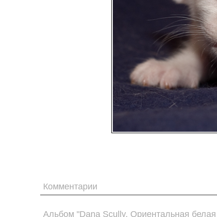
Комментарии
Альбом "Dana Scully. Ориентальная белая