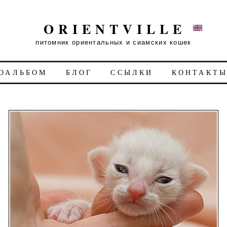
ORIENTVILLE
питомник ориентальных и сиамских кошек
ОАЛЬБОМ
БЛОГ
ССЫЛКИ
КОНТАКТ