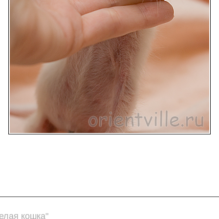
елая кошка"