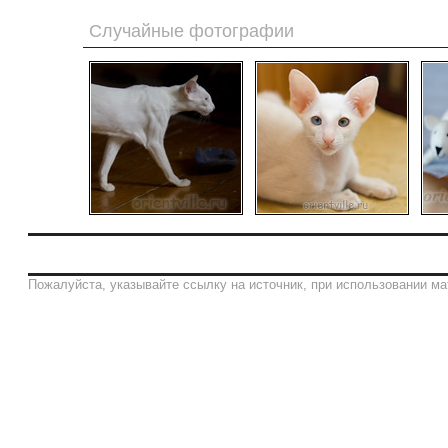
Случайные фотографии
Пожалуйста, указывайте ссылку на источник, при использовании ма