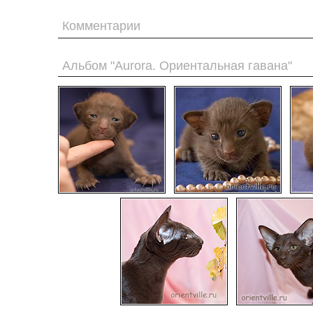
Комментарии
Альбом "Aurora. Ориентальная гавана"