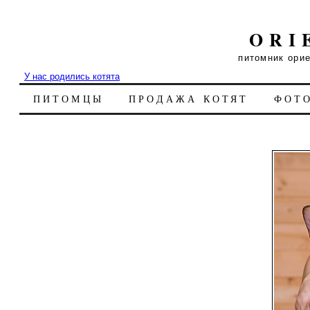
ORI
питомник ори
У нас родились котята
ПИТОМЦЫ
ПРОДАЖА КОТЯТ
ФОТ