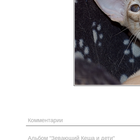
Комментарии
Альбом "Зевающий Кеша и дети"