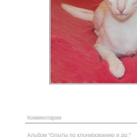
Комментарии
Альбом "Опыты по клонированию и др."