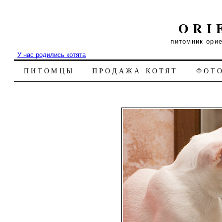
ORI
питомник ори
У нас родились котята
ПИТОМЦЫ
ПРОДАЖА КОТЯТ
ФОТ